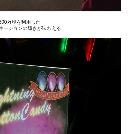
00万球を利用した
ネーションの輝きが味わえる