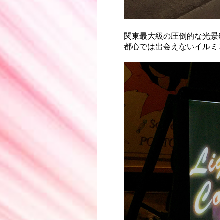
関東最大級の圧倒的な光景6
都心では出会えないイルミ