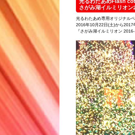
光るわたあめFlash cott
さがみ湖イルミリオン20
光るわたあめ専用オリジナルペンライト
2016年10月22日(土)から20
『さがみ湖イルミリオン 2016-20