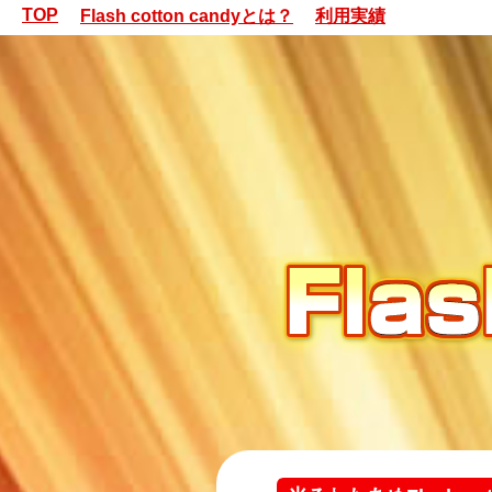
TOP
Flash cotton candyとは？
利用実績