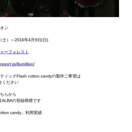
オン
（土）～2016年4月9日(日)
ャーフォレスト
sort.jp/illumillion/
クFlash cotton candyの製作ご希望は
せください
ちらから
株式会社ALBAの登録商標です
tton candy」利用実績