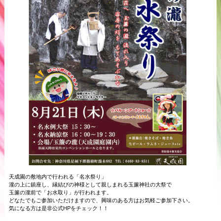
天成園の敷地内で行われる「名水祭り」
瀧の上に鎮座し、縁結びの神様として親しまれる玉簾神社の大祭で
玉簾の瀧前で「お水取り」が行われます。
どなたでもご参加いただけますので、興味のある方はお気軽ご参加下さい。
気になる方は是非公式HPをチェック！！