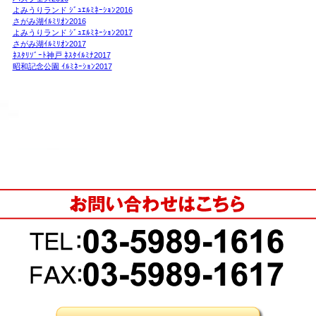
よみうりランド ｼﾞｭｴﾙﾐﾈｰｼｮﾝ2016
さがみ湖ｲﾙﾐﾘｵﾝ2016
よみうりランド ｼﾞｭｴﾙﾐﾈｰｼｮﾝ2017
さがみ湖ｲﾙﾐﾘｵﾝ2017
ﾈｽﾀﾘｿﾞｰﾄ神戸 ﾈｽﾀｲﾙﾐﾅ2017
昭和記念公園 ｲﾙﾐﾈｰｼｮﾝ2017