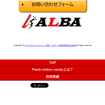
Copyright (C)
オリジナルペンライト、企業ノベルティの製作株式会社ALBA
All rights reserved.
TOP
Flash cotton candyとは？
利用実績